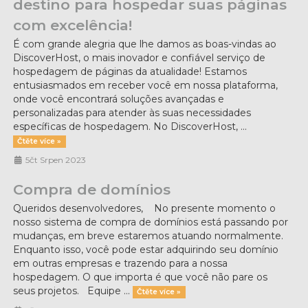
destino para hospedar suas páginas
com excelência!
É com grande alegria que lhe damos as boas-vindas ao
DiscoverHost, o mais inovador e confiável serviço de
hospedagem de páginas da atualidade! Estamos
entusiasmados em receber você em nossa plataforma,
onde você encontrará soluções avançadas e
personalizadas para atender às suas necessidades
específicas de hospedagem. No DiscoverHost, ...
Čtěte více »
5čt Srpen 2023
Compra de domínios
Queridos desenvolvedores, No presente momento o
nosso sistema de compra de domínios está passando por
mudanças, em breve estaremos atuando normalmente.
Enquanto isso, você pode estar adquirindo seu domínio
em outras empresas e trazendo para a nossa
hospedagem. O que importa é que você não pare os
seus projetos. Equipe ...
Čtěte více »