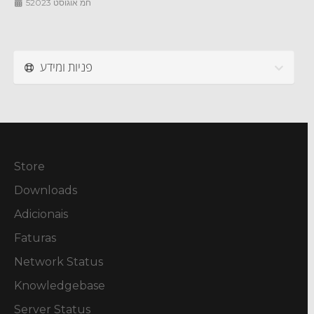
5חמ אוגוסט 2023
פניות ומידע
Store
Downloads
Adicionais
Faturas
Network Status
Knowledgebase
Server Status