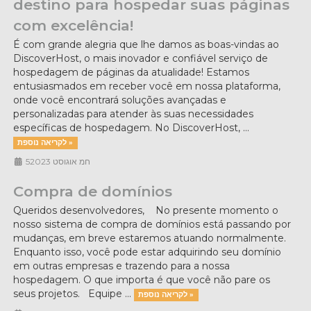
destino para hospedar suas páginas
com excelência!
É com grande alegria que lhe damos as boas-vindas ao
DiscoverHost, o mais inovador e confiável serviço de
hospedagem de páginas da atualidade! Estamos
entusiasmados em receber você em nossa plataforma,
onde você encontrará soluções avançadas e
personalizadas para atender às suas necessidades
específicas de hospedagem. No DiscoverHost, ...
לקריאה נוספת »
5חמ אוגוסט 2023
Compra de domínios
Queridos desenvolvedores, No presente momento o
nosso sistema de compra de domínios está passando por
mudanças, em breve estaremos atuando normalmente.
Enquanto isso, você pode estar adquirindo seu domínio
em outras empresas e trazendo para a nossa
hospedagem. O que importa é que você não pare os
seus projetos. Equipe ...
לקריאה נוספת »