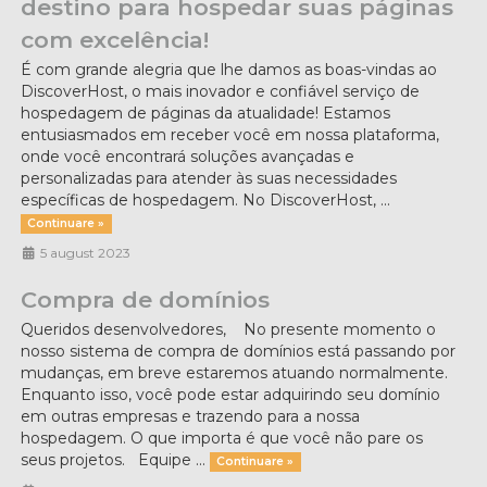
destino para hospedar suas páginas
com excelência!
É com grande alegria que lhe damos as boas-vindas ao
DiscoverHost, o mais inovador e confiável serviço de
hospedagem de páginas da atualidade! Estamos
entusiasmados em receber você em nossa plataforma,
onde você encontrará soluções avançadas e
personalizadas para atender às suas necessidades
específicas de hospedagem. No DiscoverHost, ...
Continuare »
5 august 2023
Compra de domínios
Queridos desenvolvedores, No presente momento o
nosso sistema de compra de domínios está passando por
mudanças, em breve estaremos atuando normalmente.
Enquanto isso, você pode estar adquirindo seu domínio
em outras empresas e trazendo para a nossa
hospedagem. O que importa é que você não pare os
seus projetos. Equipe ...
Continuare »