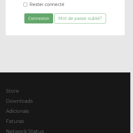
Rester connecté
Mot de passe oublié?
Store
Downloads
Adicionais
Faturas
Network Status