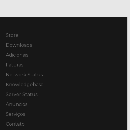
Store
Downloads
Adicionais
Faturas
Network Status
Knowledgebase
Server Status
Anuncios
Serviços
Contato